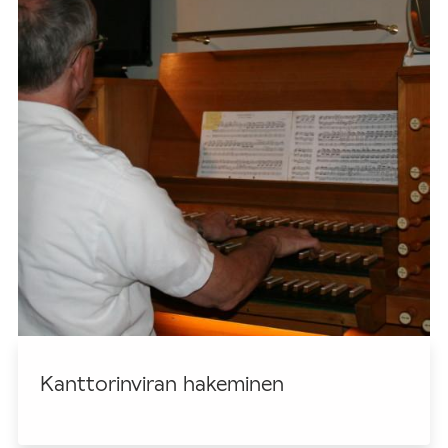
Kanttorinviran hakeminen