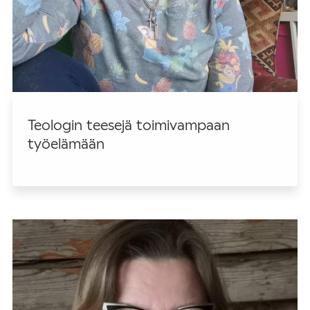
Teologin teesejä toimivampaan
työelämään