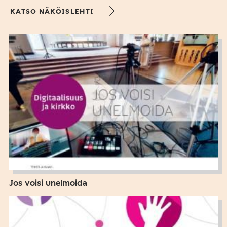
KATSO NÄKÖISLEHTI
Jos voisi unelmoida