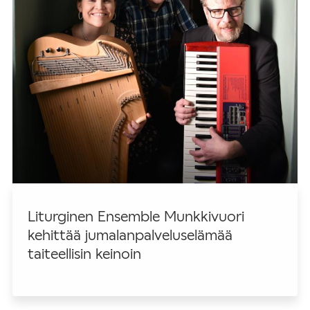
Liturginen Ensemble Munkkivuori
kehittää jumalanpalveluselämää
taiteellisin keinoin