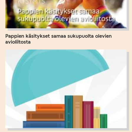
Pappien käsitykset samaa sukupuolta olevien
avioliitosta