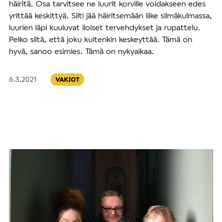
häiritä. Osa tarvitsee ne luurit korville voidakseen edes
yrittää keskittyä. Silti jää häiritsemään liike silmäkulmassa,
luurien läpi kuuluvat iloiset tervehdykset ja rupattelu.
Pelko siitä, että joku kuitenkin keskeyttää. Tämä on
hyvä, sanoo esimies. Tämä on nykyaikaa.
6.3.2021
VAKIOT