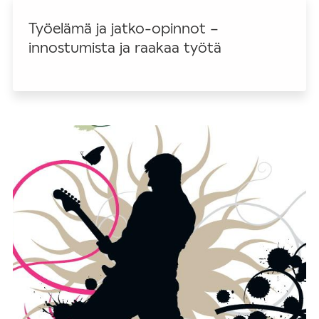
Työelämä ja jatko-opinnot –
innostumista ja raakaa työtä