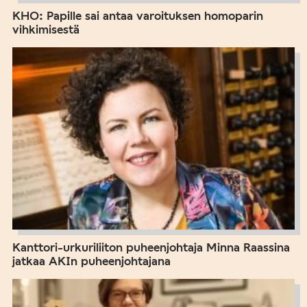
KHO: Papille sai antaa varoituksen homoparin
vihkimisestä
Kanttori-urkuriliiton puheenjohtaja Minna Raassina
jatkaa AKIn puheenjohtajana