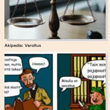
Akipedia: Varoitus