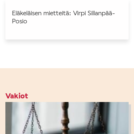
Eläkeläisen mietteitä: Virpi Sillanpää-
Posio
Vakiot