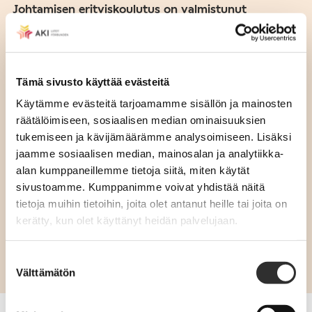
Johtamisen erityiskoulutus on valmistunut
Tämä sivusto käyttää evästeitä
Käytämme evästeitä tarjoamamme sisällön ja mainosten
räätälöimiseen, sosiaalisen median ominaisuuksien
tukemiseen ja kävijämäärämme analysoimiseen. Lisäksi
jaamme sosiaalisen median, mainosalan ja analytiikka-
alan kumppaneillemme tietoja siitä, miten käytät
sivustoamme. Kumppanimme voivat yhdistää näitä
tietoja muihin tietoihin, joita olet antanut heille tai joita on
kerätty, kun olet käyttänyt heidän palvelujaan.
Puheenvuoro: Elvi Härkänen, C-kanttori
Suostumuksen
Välttämätön
valinta