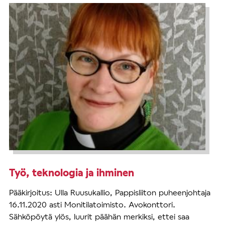
Työ, teknologia ja ihminen
Pääkirjoitus: Ulla Ruusukallio, Pappisliiton puheenjohtaja
16.11.2020 asti Monitilatoimisto. Avokonttori.
Sähköpöytä ylös, luurit päähän merkiksi, ettei saa