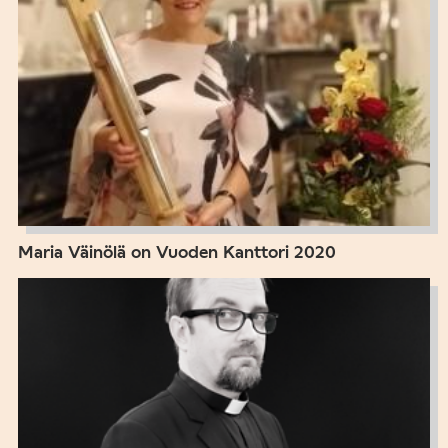
Maria Väinölä on Vuoden Kanttori 2020