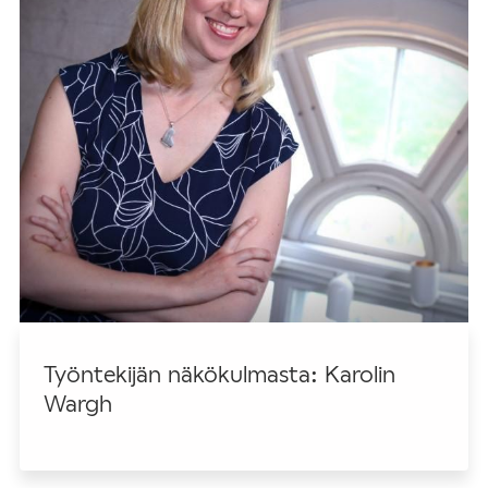
Työntekijän näkökulmasta: Karolin
Wargh