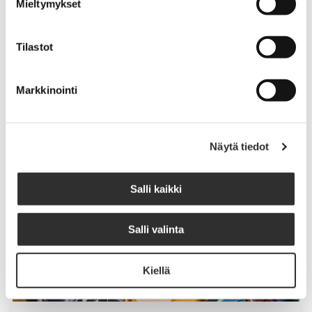
Mieltymykset
Tilastot
Markkinointi
Näytä tiedot
Salli kaikki
Salli valinta
Kiellä