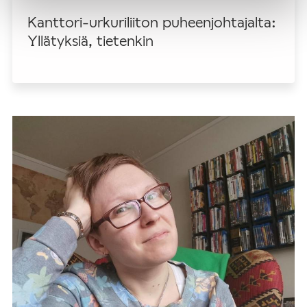
Kanttori-urkuriliiton puheenjohtajalta:
Yllätyksiä, tietenkin