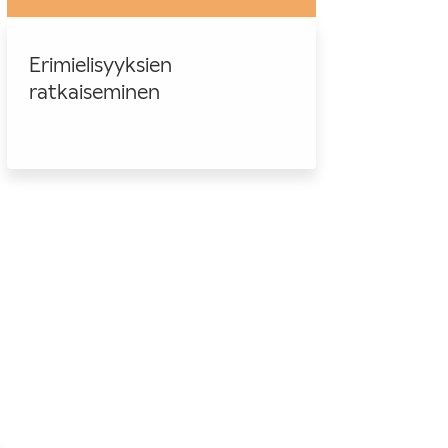
Erimielisyyksien
ratkaiseminen