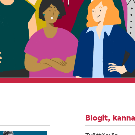
Blogit, kanna