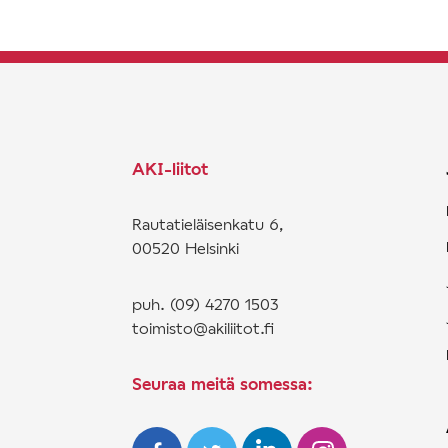
AKI-liitot
Rautatieläisenkatu 6,
00520 Helsinki
puh. (09) 4270 1503
toimisto@akiliitot.fi
Seuraa meitä somessa: