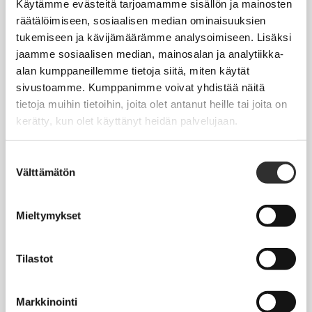
Käytämme evästeitä tarjoamamme sisällön ja mainosten
räätälöimiseen, sosiaalisen median ominaisuuksien
tukemiseen ja kävijämäärämme analysoimiseen. Lisäksi
jaamme sosiaalisen median, mainosalan ja analytiikka-
alan kumppaneillemme tietoja siitä, miten käytät
sivustoamme. Kumppanimme voivat yhdistää näitä
tietoja muihin tietoihin, joita olet antanut heille tai joita on
kerätty, kun olet käyttänyt heidän palvelujaan.
Suostumuksen
Välttämätön
valinta
Mieltymykset
Tilastot
Aikaisemmat Cruxit
Markkinointi