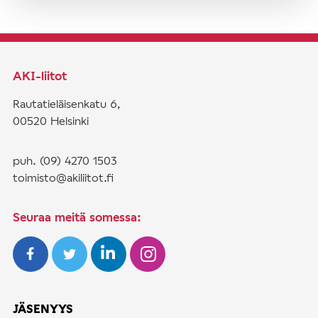
AKI-liitot
Rautatieläisenkatu 6,
00520 Helsinki
puh. (09) 4270 1503
toimisto@akiliitot.fi
Seuraa meitä somessa:
JÄSENYYS