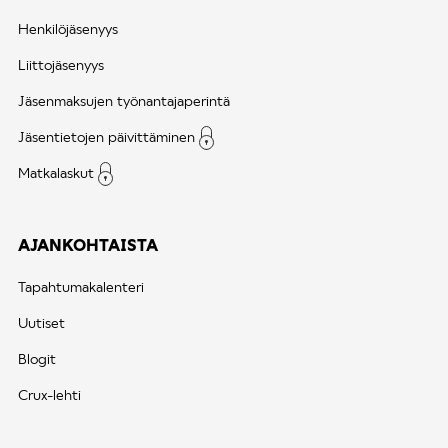
Henkilöjäsenyys
Liittojäsenyys
Jäsenmaksujen työnantajaperintä
Jäsentietojen päivittäminen
Matkalaskut
AJANKOHTAISTA
Tapahtumakalenteri
Uutiset
Blogit
Crux-lehti