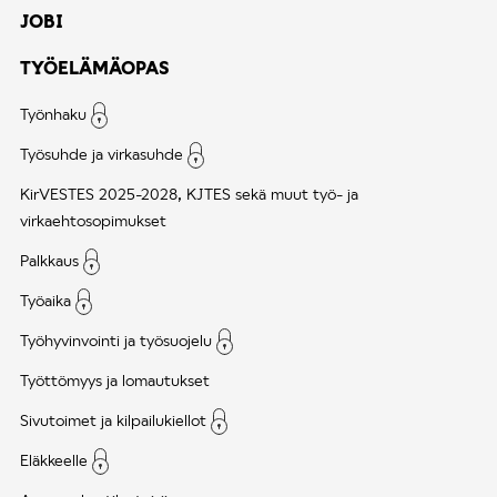
JOBI
TYÖELÄMÄOPAS
Työnhaku
Työsuhde ja virkasuhde
KirVESTES 2025-2028, KJTES sekä muut työ- ja
virkaehtosopimukset
Palkkaus
Työaika
Työhyvinvointi ja työsuojelu
Työttömyys ja lomautukset
Sivutoimet ja kilpailukiellot
Eläkkeelle