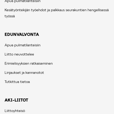
Apua pulmatilanteisiin
Kesätyöntekijän työehdot ja palkkaus seurakuntien hengellisessä
työssä
EDUNVALVONTA
Apua pulmatilanteisiin
Liitto neuvottelee
Erimielisyyksien ratkaiseminen
Linjaukset ja kannanotot
Tutkittua tietoa
AKI-LIITOT
Liittoyhteisö