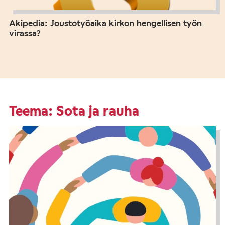
Akipedia: Joustotyöaika kirkon hengellisen työn
virassa?
Teema: Sota ja rauha