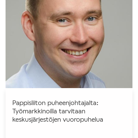
Pappisliiton puheenjohtajalta:
Työmarkkinoilla tarvitaan
keskusjärjestöjen vuoropuhelua