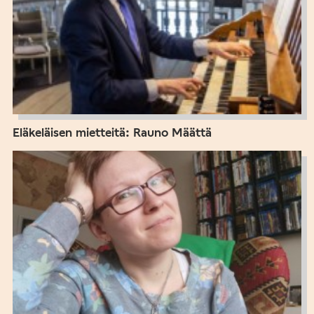
Eläkeläisen mietteitä: Rauno Määttä