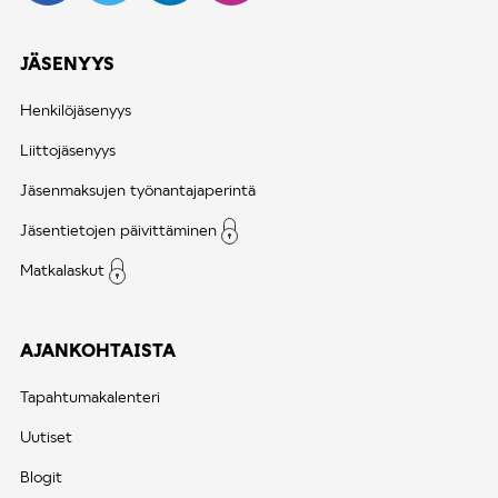
JÄSENYYS
Henkilöjäsenyys
Liittojäsenyys
Jäsenmaksujen työnantajaperintä
Jäsentietojen päivittäminen
Matkalaskut
AJANKOHTAISTA
Tapahtumakalenteri
Uutiset
Blogit