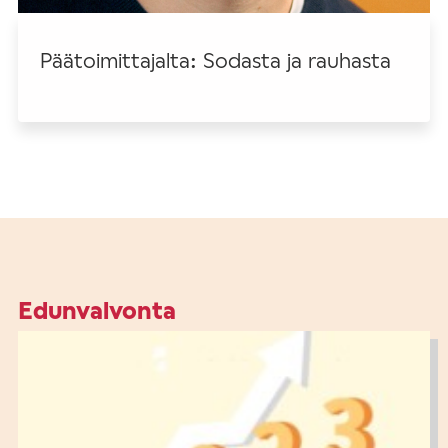
Päätoimittajalta: Sodasta ja rauhasta
Edunvalvonta