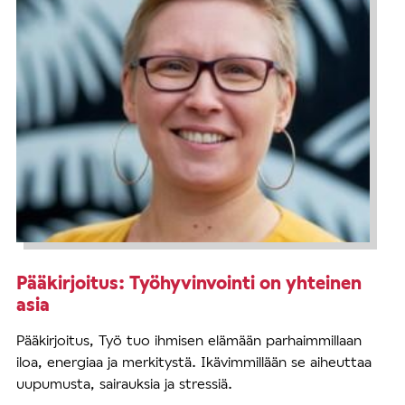
Pääkirjoitus: Työhyvinvointi on yhteinen
asia
Pääkirjoitus, Työ tuo ihmisen elämään parhaimmillaan
iloa, energiaa ja merkitystä. Ikävimmillään se aiheuttaa
uupumusta, sairauksia ja stressiä.