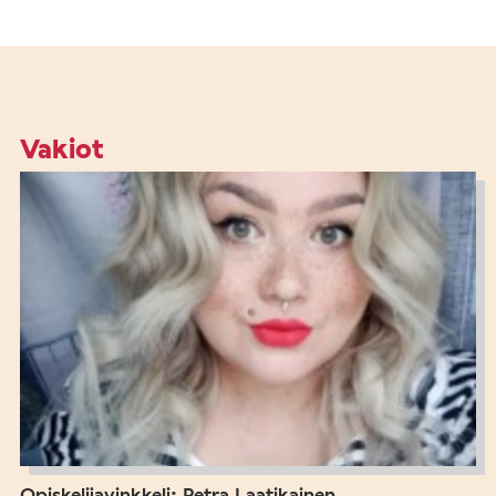
Vakiot
Opiskelijavinkkeli: Petra Laatikainen