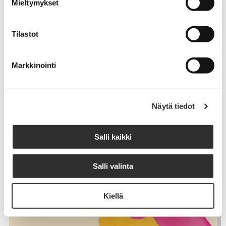
Mieltymykset
Tilastot
Markkinointi
Näytä tiedot
Salli kaikki
Salli valinta
Kiellä