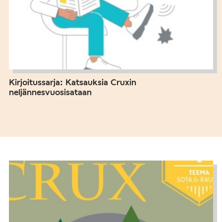
Kirjoitussarja: Katsauksia Cruxin
neljännesvuosisataan