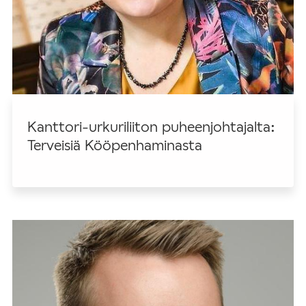
Kanttori-urkuriliiton puheenjohtajalta:
Terveisiä Kööpenhaminasta