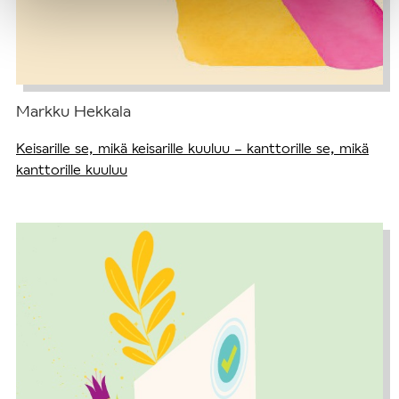
Markku Hekkala
Keisarille se, mikä keisarille kuuluu – kanttorille se, mikä
kanttorille kuuluu