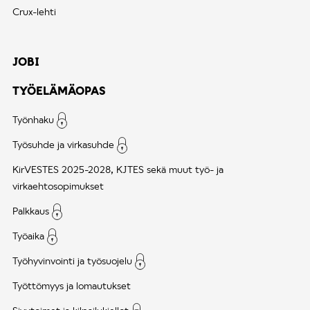
Crux-lehti
JOBI
TYÖELÄMÄOPAS
Työnhaku
Työsuhde ja virkasuhde
KirVESTES 2025-2028, KJTES sekä muut työ- ja
virkaehtosopimukset
Palkkaus
Työaika
Työhyvinvointi ja työsuojelu
Työttömyys ja lomautukset