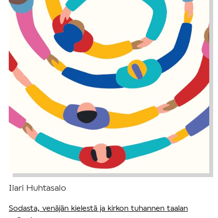
Ilari Huhtasalo
Sodasta, venäjän kielestä ja kirkon tuhannen taalan