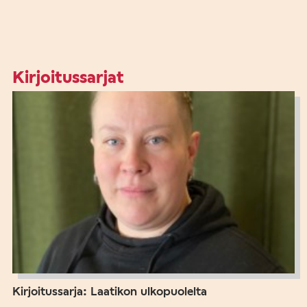
Kirjoitussarjat
Kirjoitussarja: Laatikon ulkopuolelta