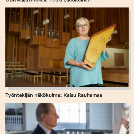
Työntekijän näkökulma: Kaisu Rauhamaa