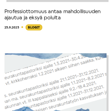
Professiottomuus antaa mahdollisuuden
ajautua ja eksyä polulta
·
25.9.2025
BLOGIT