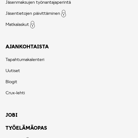
Jäsenmaksujen työnantajaperintä
Jäsentietojen päivittäminen
Matkalaskut
AJANKOHTAISTA
Tapahtumakalenteri
Uutiset
Blogit
Crux-lehti
JOBI
TYÖELÄMÄOPAS