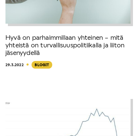
Hyvä on parhaimmillaan yhteinen – mitä
yhteistä on turvallisuuspolitiikalla ja liiton
jäsenyydellä
·
29.3.2022
BLOGIT