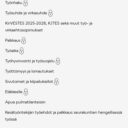
Työnhaku
Työsuhde ja virkasuhde
KirVESTES 2025-2028, KJTES sekä muut työ- ja
virkaehtosopimukset
Palkkaus
Työaika
Työhyvinvointi ja työsuojelu
Työttömyys ja lomautukset
Sivutoimet ja kilpailukiellot
Eläkkeelle
Apua pulmatilanteisiin
Kesätyöntekijän työehdot ja palkkaus seurakuntien hengellisessä
työssä