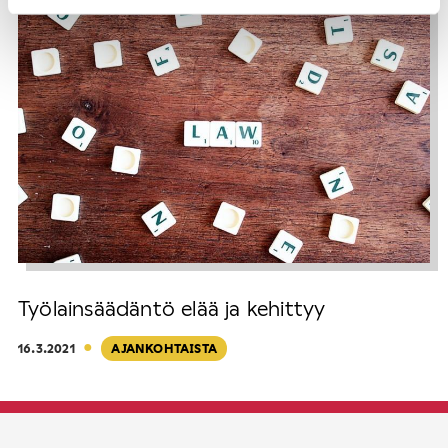
Työlainsäädäntö elää ja kehittyy
·
16.3.2021
AJANKOHTAISTA