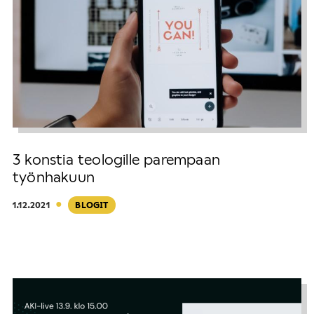
3 konstia teologille parempaan
työnhakuun
·
1.12.2021
BLOGIT