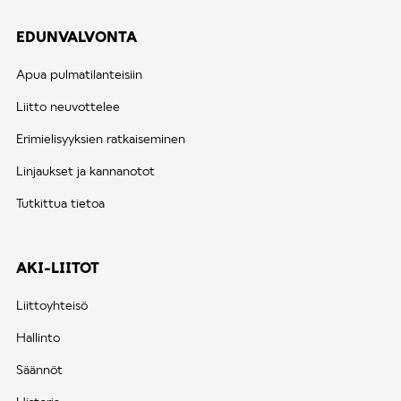
EDUNVALVONTA
Apua pulmatilanteisiin
Liitto neuvottelee
Erimielisyyksien ratkaiseminen
Linjaukset ja kannanotot
Tutkittua tietoa
AKI-LIITOT
Liittoyhteisö
Hallinto
Säännöt