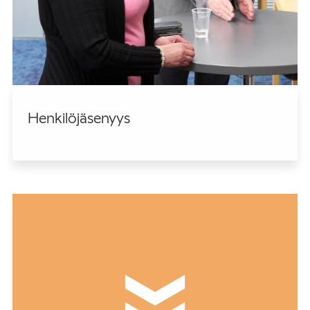
Henkilöjäsenyys