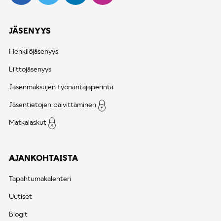
JÄSENYYS
Henkilöjäsenyys
Liittojäsenyys
Jäsenmaksujen työnantajaperintä
Jäsentietojen päivittäminen
Matkalaskut
AJANKOHTAISTA
Tapahtumakalenteri
Uutiset
Blogit