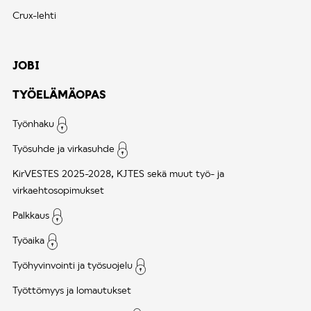
Crux-lehti
JOBI
TYÖELÄMÄOPAS
Työnhaku
Työsuhde ja virkasuhde
KirVESTES 2025-2028, KJTES sekä muut työ- ja
virkaehtosopimukset
Palkkaus
Työaika
Työhyvinvointi ja työsuojelu
Työttömyys ja lomautukset