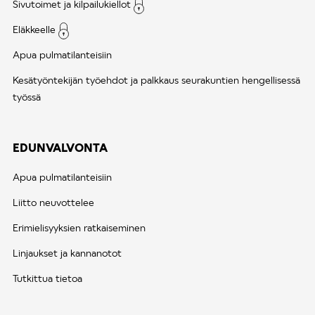
Sivutoimet ja kilpailukiellot
Eläkkeelle
Apua pulmatilanteisiin
Kesätyöntekijän työehdot ja palkkaus seurakuntien hengellisessä
työssä
EDUNVALVONTA
Apua pulmatilanteisiin
Liitto neuvottelee
Erimielisyyksien ratkaiseminen
Linjaukset ja kannanotot
Tutkittua tietoa