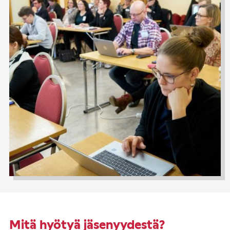
Mitä hyötyä jäsenyydestä?