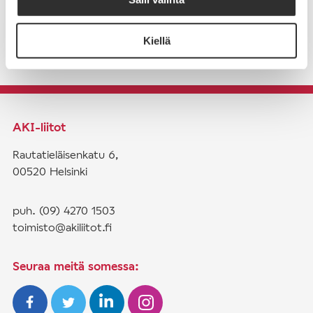
Kiellä
AKI-liitot
Rautatieläisenkatu 6,
00520 Helsinki
puh. (09) 4270 1503
toimisto@akiliitot.fi
Seuraa meitä somessa: