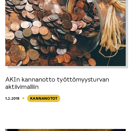
AKIn kannanotto työttömyysturvan
aktiivimalliin
·
1.2.2018
KANNANOTOT