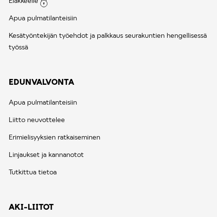
Eläkkeelle
Apua pulmatilanteisiin
Kesätyöntekijän työehdot ja palkkaus seurakuntien hengellisessä
työssä
EDUNVALVONTA
Apua pulmatilanteisiin
Liitto neuvottelee
Erimielisyyksien ratkaiseminen
Linjaukset ja kannanotot
Tutkittua tietoa
AKI-LIITOT