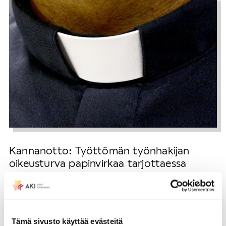
Kannanotto: Työttömän työnhakijan
oikeusturva papinvirkaa tarjottaessa
·
27.10.2017
KANNANOTOT
Tämä sivusto käyttää evästeitä