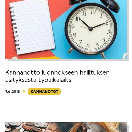
Kannanotto luonnokseen hallituksen
esityksestä työaikalaiksi
·
7.6.2018
KANNANOTOT