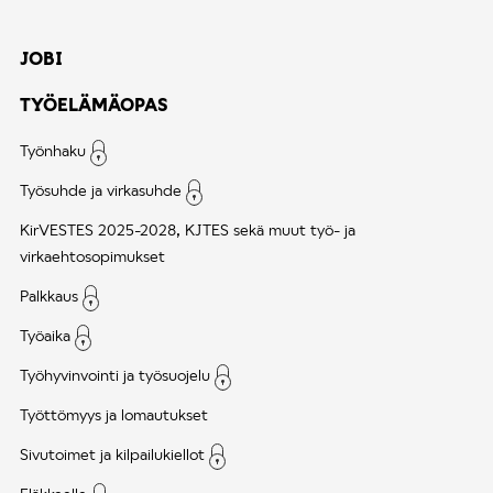
JOBI
TYÖELÄMÄOPAS
Työnhaku
Työsuhde ja virkasuhde
KirVESTES 2025-2028, KJTES sekä muut työ- ja
virkaehtosopimukset
Palkkaus
Työaika
Työhyvinvointi ja työsuojelu
Työttömyys ja lomautukset
Sivutoimet ja kilpailukiellot