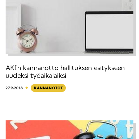
AKIn kannanotto hallituksen esitykseen
uudeksi työaikalaiksi
·
27.9.2018
KANNANOTOT