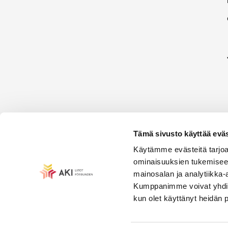
Tämä sivusto käyttää eväs
Käytämme evästeitä tarjoa
ominaisuuksien tukemisee
mainosalan ja analytiikka-
Kumppanimme voivat yhdistää 
kun olet käyttänyt heidän 