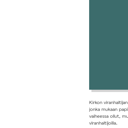
Kirkon viranhaltija
jonka mukaan papis
vaiheessa ollut, m
viranhaltijoilla.