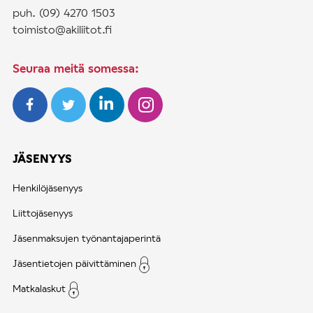
puh. (09) 4270 1503
toimisto@akiliitot.fi
Seuraa meitä somessa:
JÄSENYYS
Henkilöjäsenyys
Liittojäsenyys
Jäsenmaksujen työnantajaperintä
Jäsentietojen päivittäminen
Matkalaskut