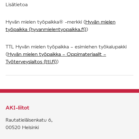
Lisätietoa
Hyvän mielen työpaikka® -merkki (
Hyvän mielen
työpaikka (hyvanmielentyopaikka.fi)
)
TTL Hyvän mielen työpaikka – esimiehen työkalupakki
(
Hyvän mielen työpaikka – Oppimateriaalit –
Työterveyslaitos (ttl.fi)
)
AKI-liitot
Rautatieläisenkatu 6,
00520 Helsinki