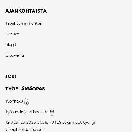
AJANKOHTAISTA
Tapahtumakalenteri
Uutiset
Blogit
Crux-lehti
JOBI
TYÖELÄMÄOPAS
Työnhaku
Työsuhde ja virkasuhde
KirVESTES 2025-2028, KJTES sekä muut työ- ja
virkaehtosopimukset