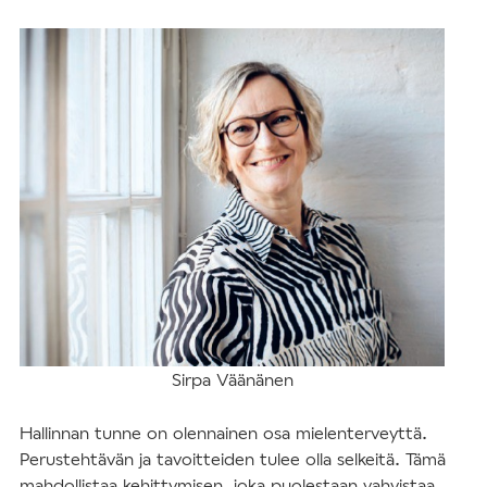
Sirpa Väänänen
Hallinnan tunne on olennainen osa mielenterveyttä.
Perustehtävän ja tavoitteiden tulee olla selkeitä. Tämä
mahdollistaa kehittymisen, joka puolestaan vahvistaa