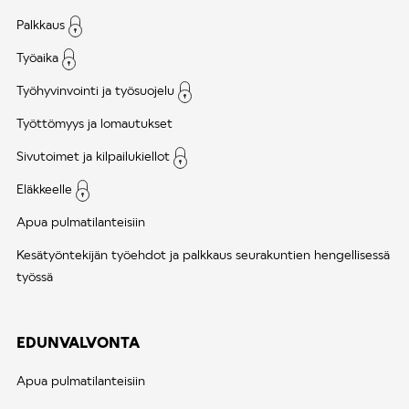
Palkkaus
Työaika
Työhyvinvointi ja työsuojelu
Työttömyys ja lomautukset
Sivutoimet ja kilpailukiellot
Eläkkeelle
Apua pulmatilanteisiin
Kesätyöntekijän työehdot ja palkkaus seurakuntien hengellisessä
työssä
EDUNVALVONTA
Apua pulmatilanteisiin