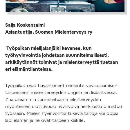
Saija Koskensalmi
Asiantuntija, Suomen Mielenterveys ry
Työpaikan mielijalanjälki kevenee, kun
työhyvinvointia johdetaan suunnitelmallisesti,
arkikäytännöt toimivat ja mielenterveyttä tuetaan
eri elämäntilanteissa.
Työpaikat ovat havahtuneet mielenterveysosaamisen
tarpeeseen mielenterveyden ongelmien lisääntyessä.
Yhä useammin tunnistetaan mielenterveyden
myönteinen ulottuvuus: hyvinvoiva henkilöstö onnistuu
työssään. Mielen hyvinvointia tukevia taitoja voi oppia
läpi elämän ja ne ovat tarpeen kaikille.