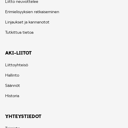
Liitto neuvottelee
Erimielisyyksien ratkaiseminen
Linjaukset ja kannanotot
Tutkittua tietoa
AKI-LIITOT
Liittoyhteisö
Hallinto
Säännöt
Historia
YHTEYSTIEDOT