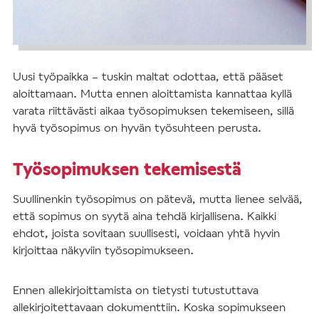
Uusi työpaikka – tuskin maltat odottaa, että pääset
aloittamaan. Mutta ennen aloittamista kannattaa kyllä
varata riittävästi aikaa työsopimuksen tekemiseen, sillä
hyvä työsopimus on hyvän työsuhteen perusta.
Työsopimuksen tekemisestä
Suullinenkin työsopimus on pätevä, mutta lienee selvää,
että sopimus on syytä aina tehdä kirjallisena. Kaikki
ehdot, joista sovitaan suullisesti, voidaan yhtä hyvin
kirjoittaa näkyviin työsopimukseen.
Ennen allekirjoittamista on tietysti tutustuttava
allekirjoitettavaan dokumenttiin. Koska sopimukseen