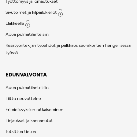
Työttömyys ja lomautukset
Sivutoimet ja kilpailukiellot
Eläkkeelle
Apua pulmatilanteisiin
Kesätyöntekijän työehdot ja palkkaus seurakuntien hengellisessä
työssä
EDUNVALVONTA
Apua pulmatilanteisiin
Liitto neuvottelee
Erimielisyyksien ratkaiseminen
Linjaukset ja kannanotot
Tutkittua tietoa