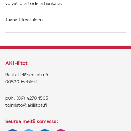
voivat olla todella hankalia.
Jaana Liimatainen
AKI-liitot
Rautatieläisenkatu 6,
00520 Helsinki
puh. (09) 4270 1503
toimisto@akiliitot.fi
Seuraa meitä somessa: