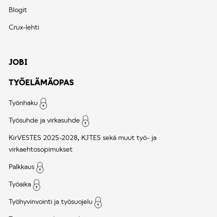
Blogit
Crux-lehti
JOBI
TYÖELÄMÄOPAS
Työnhaku
Työsuhde ja virkasuhde
KirVESTES 2025-2028, KJTES sekä muut työ- ja
virkaehtosopimukset
Palkkaus
Työaika
Työhyvinvointi ja työsuojelu