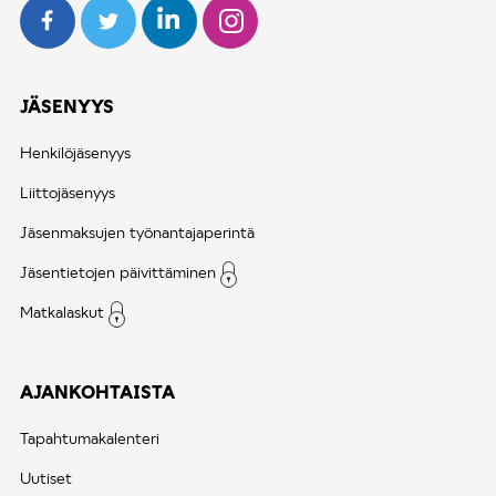
JÄSENYYS
Henkilöjäsenyys
Liittojäsenyys
Jäsenmaksujen työnantajaperintä
Jäsentietojen päivittäminen
Matkalaskut
AJANKOHTAISTA
Tapahtumakalenteri
Uutiset