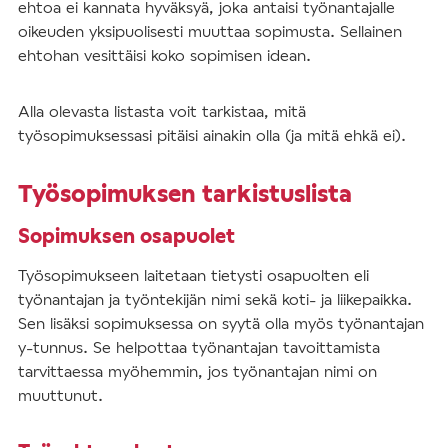
ehtoa ei kannata hyväksyä, joka antaisi työnantajalle
oikeuden yksipuolisesti muuttaa sopimusta. Sellainen
ehtohan vesittäisi koko sopimisen idean.
Alla olevasta listasta voit tarkistaa, mitä
työsopimuksessasi pitäisi ainakin olla (ja mitä ehkä ei).
Työsopimuksen tarkistuslista
Sopimuksen osapuolet
Työsopimukseen laitetaan tietysti osapuolten eli
työnantajan ja työntekijän nimi sekä koti- ja liikepaikka.
Sen lisäksi sopimuksessa on syytä olla myös työnantajan
y-tunnus. Se helpottaa työnantajan tavoittamista
tarvittaessa myöhemmin, jos työnantajan nimi on
muuttunut.