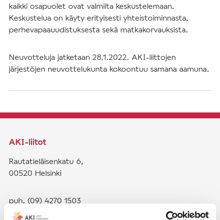
kaikki osapuolet ovat valmiita keskustelemaan.
Keskustelua on käyty erityisesti yhteistoiminnasta,
perhevapaauudistuksesta sekä matkakorvauksista.
Neuvotteluja jatketaan 28.1.2022. AKI-liittojen
järjestöjen neuvottelukunta kokoontuu samana aamuna.
AKI-liitot
Rautatieläisenkatu 6,
00520 Helsinki
puh. (09) 4270 1503
toimisto@akiliitot.fi