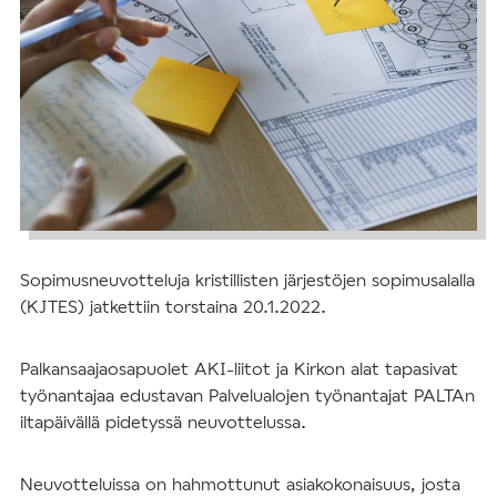
Sopimusneuvotteluja kristillisten järjestöjen sopimusalalla
(KJTES) jatkettiin torstaina 20.1.2022.
Palkansaajaosapuolet AKI-liitot ja Kirkon alat tapasivat
työnantajaa edustavan Palvelualojen työnantajat PALTAn
iltapäivällä pidetyssä neuvottelussa.
Neuvotteluissa on hahmottunut asiakokonaisuus, josta