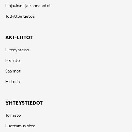
Linjaukset ja kannanotot
Tutkittua tietoa
AKI-LIITOT
Liittoyhteisö
Hallinto
Säännöt
Historia
YHTEYSTIEDOT
Toimisto
Luottamusjohto