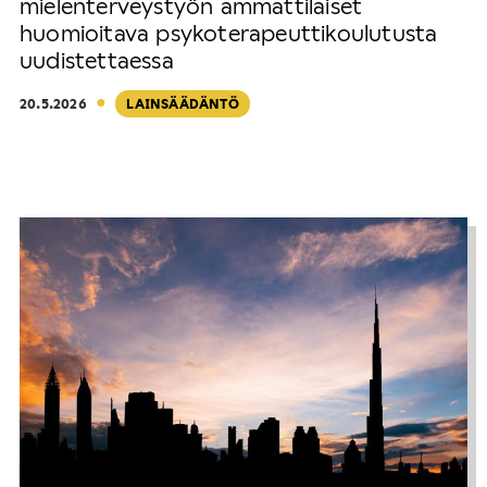
mielenterveystyön ammattilaiset
huomioitava psykoterapeuttikoulutusta
uudistettaessa
·
20.5.2026
LAINSÄÄDÄNTÖ