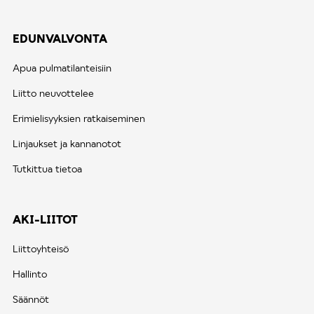
EDUNVALVONTA
Apua pulmatilanteisiin
Liitto neuvottelee
Erimielisyyksien ratkaiseminen
Linjaukset ja kannanotot
Tutkittua tietoa
AKI-LIITOT
Liittoyhteisö
Hallinto
Säännöt