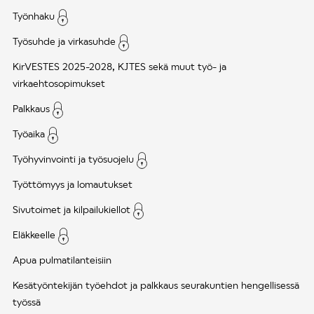
Työnhaku
Työsuhde ja virkasuhde
KirVESTES 2025-2028, KJTES sekä muut työ- ja
virkaehtosopimukset
Palkkaus
Työaika
Työhyvinvointi ja työsuojelu
Työttömyys ja lomautukset
Sivutoimet ja kilpailukiellot
Eläkkeelle
Apua pulmatilanteisiin
Kesätyöntekijän työehdot ja palkkaus seurakuntien hengellisessä
työssä