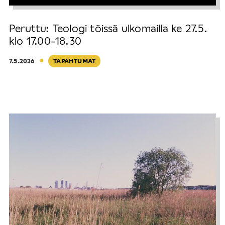
Peruttu: Teologi töissä ulkomailla ke 27.5.
klo 17.00-18.30
·
7.5.2026
TAPAHTUMAT