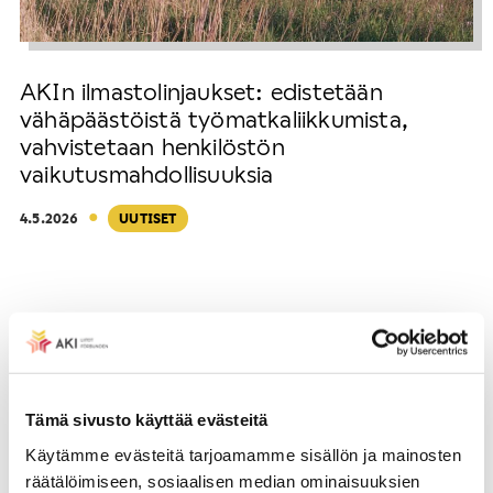
AKIn ilmastolinjaukset: edistetään
vähäpäästöistä työmatkaliikkumista,
vahvistetaan henkilöstön
vaikutusmahdollisuuksia
·
4.5.2026
UUTISET
Tämä sivusto käyttää evästeitä
Käytämme evästeitä tarjoamamme sisällön ja mainosten
räätälöimiseen, sosiaalisen median ominaisuuksien