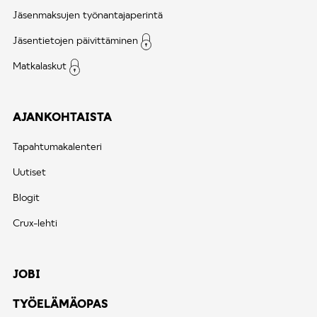
Jäsenmaksujen työnantajaperintä
Jäsentietojen päivittäminen
Matkalaskut
AJANKOHTAISTA
Tapahtumakalenteri
Uutiset
Blogit
Crux-lehti
JOBI
TYÖELÄMÄOPAS