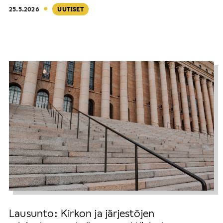
·
25.5.2026
UUTISET
Lausunto: Kirkon ja järjestöjen