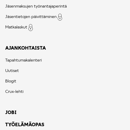
Jäsenmaksujen työnantajaperintä
Jäsentietojen päivittäminen
Matkalaskut
AJANKOHTAISTA
Tapahtumakalenteri
Uutiset
Blogit
Crux-lehti
JOBI
TYÖELÄMÄOPAS