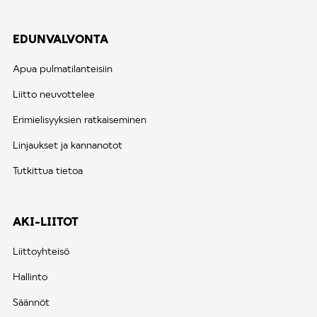
EDUNVALVONTA
Apua pulmatilanteisiin
Liitto neuvottelee
Erimielisyyksien ratkaiseminen
Linjaukset ja kannanotot
Tutkittua tietoa
AKI-LIITOT
Liittoyhteisö
Hallinto
Säännöt