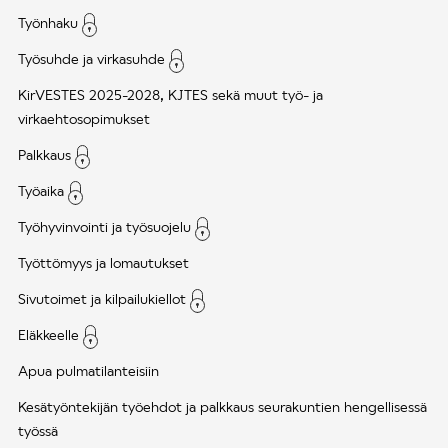
Työnhaku
Työsuhde ja virkasuhde
KirVESTES 2025-2028, KJTES sekä muut työ- ja
virkaehtosopimukset
Palkkaus
Työaika
Työhyvinvointi ja työsuojelu
Työttömyys ja lomautukset
Sivutoimet ja kilpailukiellot
Eläkkeelle
Apua pulmatilanteisiin
Kesätyöntekijän työehdot ja palkkaus seurakuntien hengellisessä
työssä