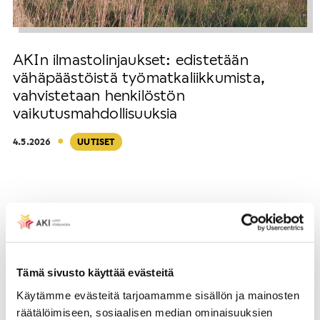
AKIn ilmastolinjaukset: edistetään
vähäpäästöistä työmatkaliikkumista,
vahvistetaan henkilöstön
vaikutusmahdollisuuksia
·
4.5.2026
UUTISET
Tämä sivusto käyttää evästeitä
Käytämme evästeitä tarjoamamme sisällön ja mainosten
räätälöimiseen, sosiaalisen median ominaisuuksien