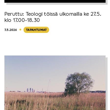
Peruttu: Teologi töissä ulkomailla ke 27.5.
klo 17.00-18.30
·
7.5.2026
TAPAHTUMAT