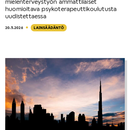
mielenterveystyön ammattilaiset
huomioitava psykoterapeuttikoulutusta
uudistettaessa
·
20.5.2026
LAINSÄÄDÄNTÖ