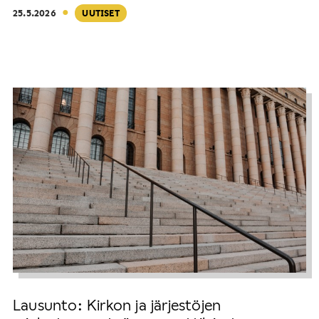
·
25.5.2026
UUTISET
Lausunto: Kirkon ja järjestöjen