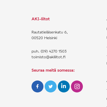
AKI-liitot
Rautatieläisenkatu 6,
00520 Helsinki
puh. (09) 4270 1503
toimisto@akiliitot.fi
Seuraa meitä somessa: