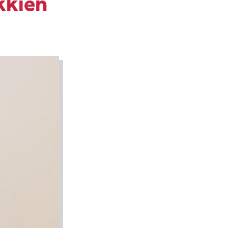
kkien