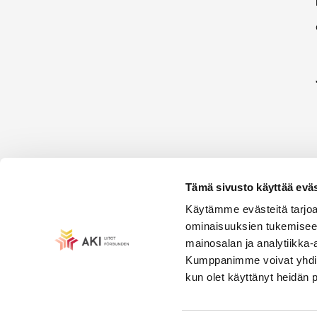
Tämä sivusto käyttää eväs
Käytämme evästeitä tarjoa
ominaisuuksien tukemisee
mainosalan ja analytiikka-
Kumppanimme voivat yhdistää 
kun olet käyttänyt heidän 