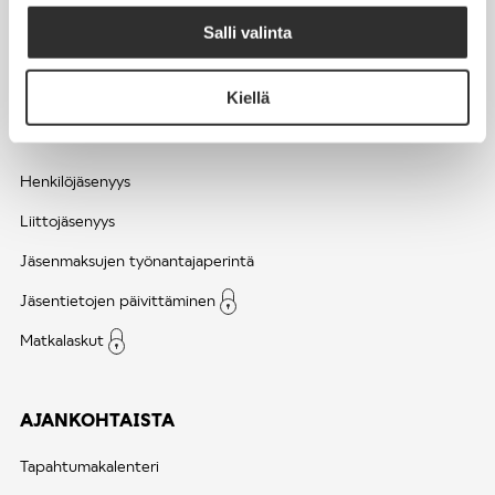
Salli valinta
Kiellä
JÄSENYYS
Henkilöjäsenyys
Liittojäsenyys
Jäsenmaksujen työnantajaperintä
Jäsentietojen päivittäminen
Matkalaskut
AJANKOHTAISTA
Tapahtumakalenteri