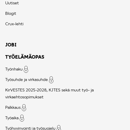
Uutiset
Blogit
Crux-lehti
JOBI
TYÖELÄMÄOPAS
Työnhaku
Työsuhde ja virkasuhde
KirVESTES 2025-2028, KJTES sekä muut työ- ja
virkaehtosopimukset
Palkkaus
Työaika
Työhyvinvointi ja työsuojelu