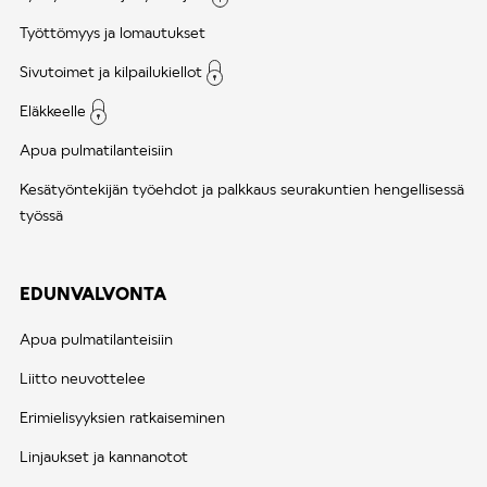
Työttömyys ja lomautukset
Sivutoimet ja kilpailukiellot
Eläkkeelle
Apua pulmatilanteisiin
Kesätyöntekijän työehdot ja palkkaus seurakuntien hengellisessä
työssä
EDUNVALVONTA
Apua pulmatilanteisiin
Liitto neuvottelee
Erimielisyyksien ratkaiseminen
Linjaukset ja kannanotot