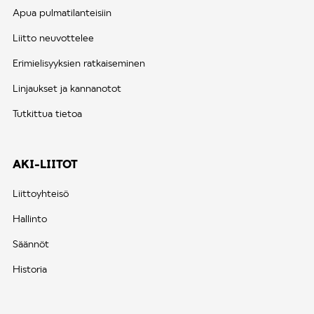
Apua pulmatilanteisiin
Liitto neuvottelee
Erimielisyyksien ratkaiseminen
Linjaukset ja kannanotot
Tutkittua tietoa
AKI-LIITOT
Liittoyhteisö
Hallinto
Säännöt
Historia