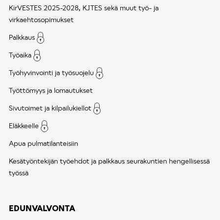
KirVESTES 2025-2028, KJTES sekä muut työ- ja
virkaehtosopimukset
Palkkaus
Työaika
Työhyvinvointi ja työsuojelu
Työttömyys ja lomautukset
Sivutoimet ja kilpailukiellot
Eläkkeelle
Apua pulmatilanteisiin
Kesätyöntekijän työehdot ja palkkaus seurakuntien hengellisessä
työssä
EDUNVALVONTA