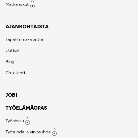
Matkalaskut
AJANKOHTAISTA
Tapahtumakalenteri
Uutiset
Blogit
Crux-lehti
JOBI
TYÖELÄMÄOPAS
Työnhaku
Työsuhde ja virkasuhde