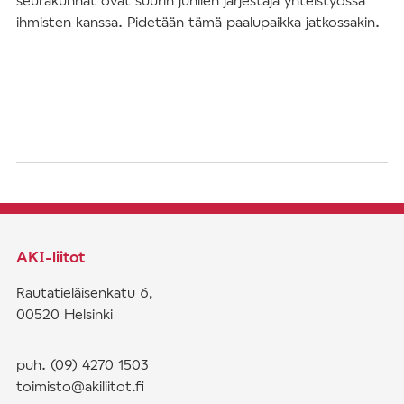
ihmisten kanssa. Pidetään tämä paalupaikka jatkossakin.
AKI-liitot
Rautatieläisenkatu 6,
00520 Helsinki
puh. (09) 4270 1503
toimisto@akiliitot.fi