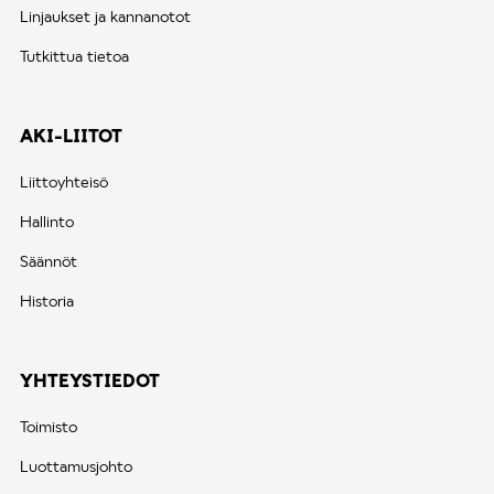
Linjaukset ja kannanotot
Tutkittua tietoa
AKI-LIITOT
Liittoyhteisö
Hallinto
Säännöt
Historia
YHTEYSTIEDOT
Toimisto
Luottamusjohto