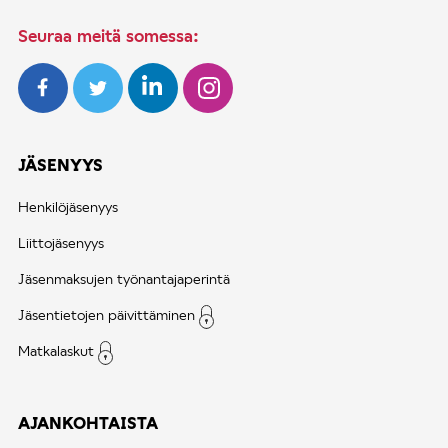
Seuraa meitä somessa:
JÄSENYYS
Henkilöjäsenyys
Liittojäsenyys
Jäsenmaksujen työnantajaperintä
Jäsentietojen päivittäminen
Matkalaskut
AJANKOHTAISTA