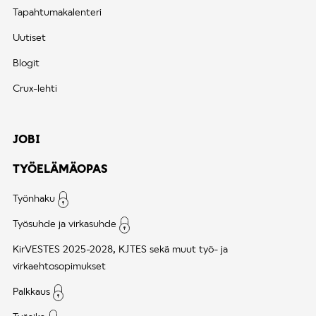
Tapahtumakalenteri
Uutiset
Blogit
Crux-lehti
JOBI
TYÖELÄMÄOPAS
Työnhaku
Työsuhde ja virkasuhde
KirVESTES 2025-2028, KJTES sekä muut työ- ja
virkaehtosopimukset
Palkkaus