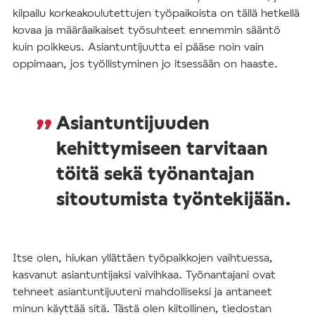
kilpailu korkeakoulutettujen työpaikoista on tällä hetkellä
kovaa ja määräaikaiset työsuhteet ennemmin sääntö
kuin poikkeus. Asiantuntijuutta ei pääse noin vain
oppimaan, jos työllistyminen jo itsessään on haaste.
Asiantuntijuuden
kehittymiseen tarvitaan
töitä sekä työnantajan
sitoutumista työntekijään.
Itse olen, hiukan yllättäen työpaikkojen vaihtuessa,
kasvanut asiantuntijaksi vaivihkaa. Työnantajani ovat
tehneet asiantuntijuuteni mahdolliseksi ja antaneet
minun käyttää sitä. Tästä olen kiitollinen, tiedostan