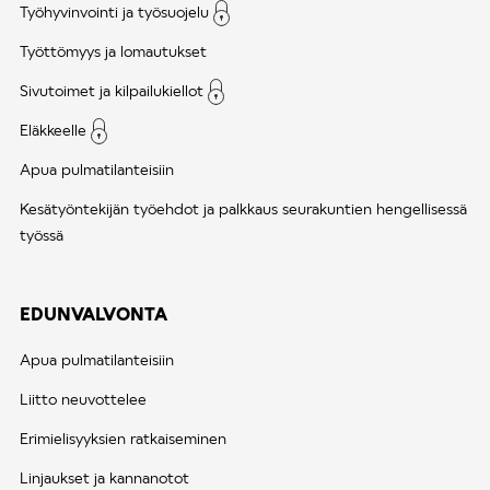
Työhyvinvointi ja työsuojelu
Työttömyys ja lomautukset
Sivutoimet ja kilpailukiellot
Eläkkeelle
Apua pulmatilanteisiin
Kesätyöntekijän työehdot ja palkkaus seurakuntien hengellisessä
työssä
EDUNVALVONTA
Apua pulmatilanteisiin
Liitto neuvottelee
Erimielisyyksien ratkaiseminen
Linjaukset ja kannanotot