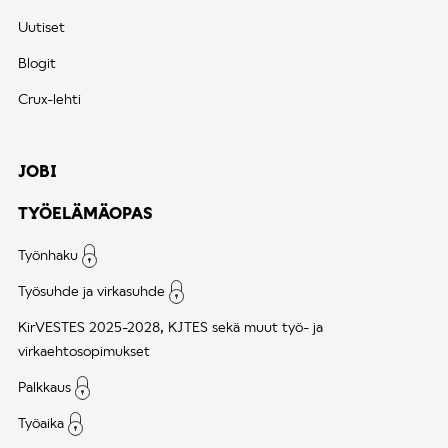
Uutiset
Blogit
Crux-lehti
JOBI
TYÖELÄMÄOPAS
Työnhaku
Työsuhde ja virkasuhde
KirVESTES 2025-2028, KJTES sekä muut työ- ja
virkaehtosopimukset
Palkkaus
Työaika