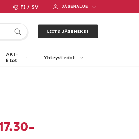
FI
SV
JÄSENALUE
LIITY JÄSENEKSI
AKI-
Yhteystiedot
liitot
 17.30-