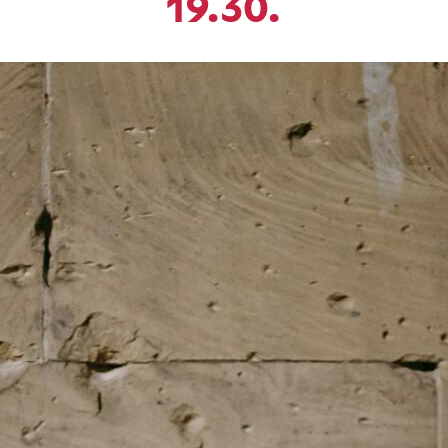
19.30.