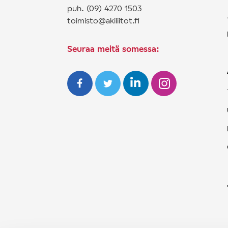
puh. (09) 4270 1503
toimisto@akiliitot.fi
Seuraa meitä somessa: