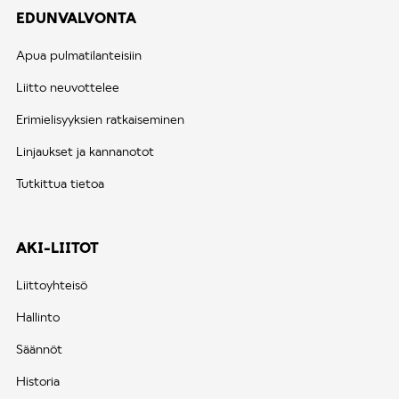
EDUNVALVONTA
Apua pulmatilanteisiin
Liitto neuvottelee
Erimielisyyksien ratkaiseminen
Linjaukset ja kannanotot
Tutkittua tietoa
AKI-LIITOT
Liittoyhteisö
Hallinto
Säännöt
Historia