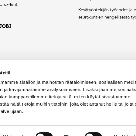
Crux-lehti
Kesätyöntekijän työehdot ja 
seurakuntien hengellisessä ty
JOBI
teitä
mamme sisällön ja mainosten räätälöimiseen, sosiaalisen medi
n ja kävijämäärämme analysoimiseen. Lisäksi jaamme sosiaali
alan kumppaneillemme tietoja siitä, miten käytät sivustoamme.
näitä tietoja muihin tietoihin, joita olet antanut heille tai joita 
palvelujaan.