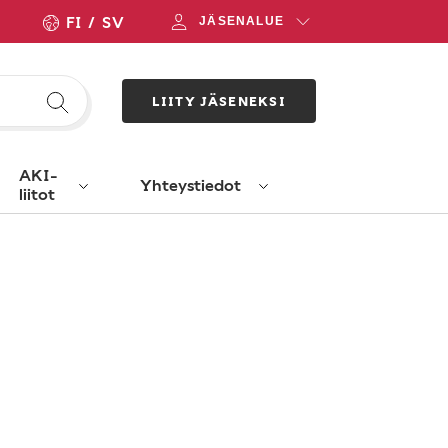
FI
SV
JÄSENALUE
LIITY JÄSENEKSI
AKI-
Yhteystiedot
liitot