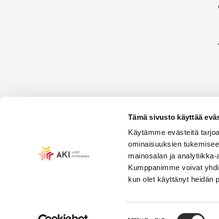
Tämä sivusto käyttää eväs
Käytämme evästeitä tarjoa
ominaisuuksien tukemisee
mainosalan ja analytiikka-
Kumppanimme voivat yhdistää 
kun olet käyttänyt heidän 
Suostumuksen