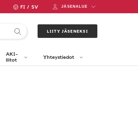
FI
SV
JÄSENALUE
LIITY JÄSENEKSI
AKI-
Yhteystiedot
liitot