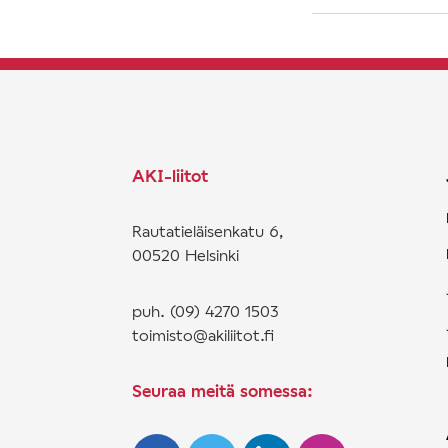
AKI-liitot
Rautatieläisenkatu 6,
00520 Helsinki
puh. (09) 4270 1503
toimisto@akiliitot.fi
Seuraa meitä somessa: