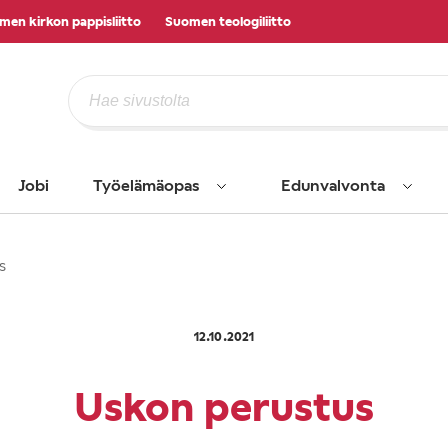
men kirkon pappisliitto
Suomen teologiliitto
Jobi
Työelämäopas
Edunvalvonta
s
12.10.2021
Uskon perustus