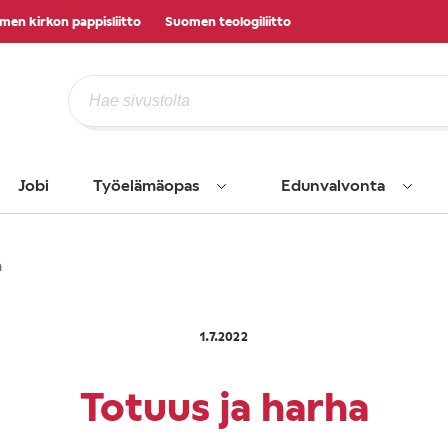
men kirkon pappisliitto
Suomen teologiliitto
Jobi
Työelämäopas
Edunvalvonta
a
1.7.2022
Totuus ja harha