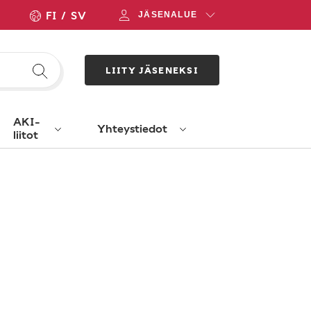
FI
SV
JÄSENALUE
LIITY JÄSENEKSI
AKI-
Yhteystiedot
liitot