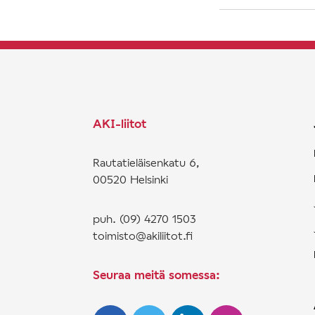
AKI-liitot
Rautatieläisenkatu 6,
00520 Helsinki
puh. (09) 4270 1503
toimisto@akiliitot.fi
Seuraa meitä somessa: