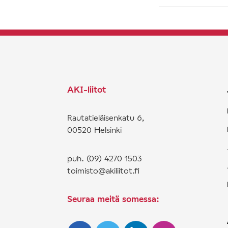
AKI-liitot
Rautatieläisenkatu 6,
00520 Helsinki
puh. (09) 4270 1503
toimisto@akiliitot.fi
Seuraa meitä somessa: