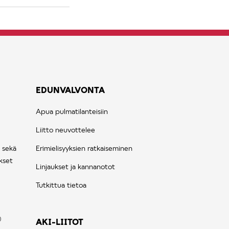
EDUNVALVONTA
Apua pulmatilanteisiin
Liitto neuvottelee
 sekä
Erimielisyyksien ratkaiseminen
kset
Linjaukset ja kannanotot
Tutkittua tietoa
AKI-LIITOT