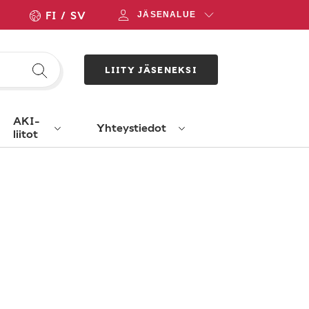
FI
SV
JÄSENALUE
LIITY JÄSENEKSI
AKI-
Yhteystiedot
liitot