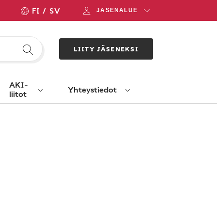
FI
SV
JÄSENALUE
LIITY JÄSENEKSI
AKI-
Yhteystiedot
liitot