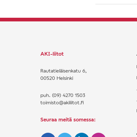
AKI-liitot
Rautatieläisenkatu 6,
00520 Helsinki
puh. (09) 4270 1503
toimisto@akiliitot.fi
Seuraa meitä somessa: