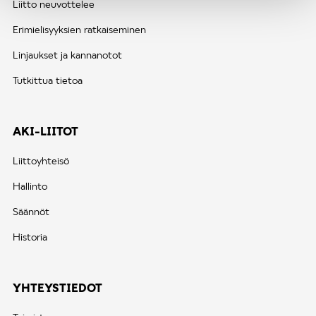
Liitto neuvottelee
Erimielisyyksien ratkaiseminen
Linjaukset ja kannanotot
Tutkittua tietoa
AKI-LIITOT
Liittoyhteisö
Hallinto
Säännöt
Historia
YHTEYSTIEDOT