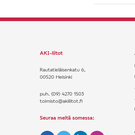
AKI-liitot
Rautatieläisenkatu 6,
00520 Helsinki
puh. (09) 4270 1503
toimisto@akiliitot.fi
Seuraa meitä somessa: