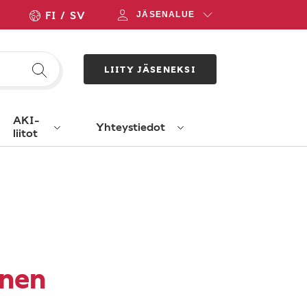
FI
SV
JÄSENALUE
LIITY JÄSENEKSI
AKI-
Yhteystiedot
liitot
nen