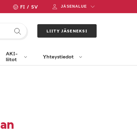
FI
SV
JÄSENALUE
LIITY JÄSENEKSI
AKI-
Yhteystiedot
liitot
aan