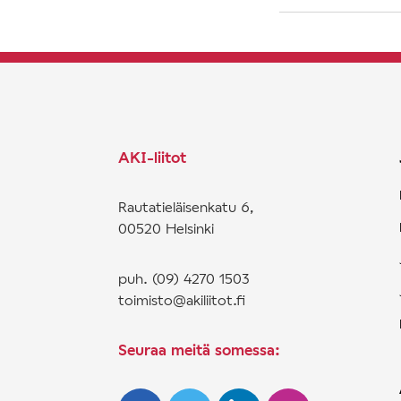
AKI-liitot
Rautatieläisenkatu 6,
00520 Helsinki
puh. (09) 4270 1503
toimisto@akiliitot.fi
Seuraa meitä somessa: