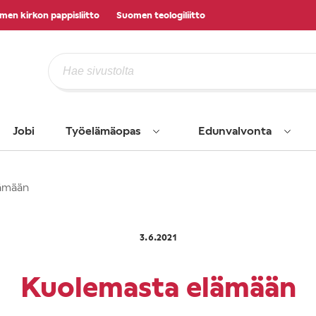
men kirkon pappisliitto
Suomen teologiliitto
Jobi
Työelämäopas
Edunvalvonta
ämään
3.6.2021
Kuolemasta elämään