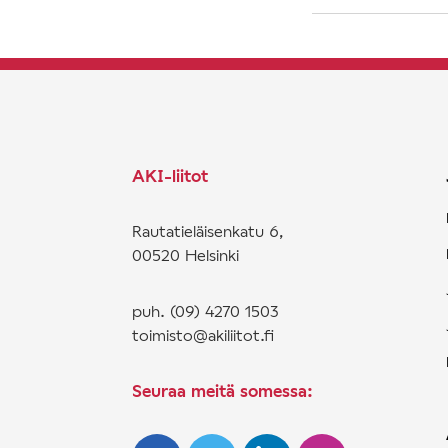
AKI-liitot
Rautatieläisenkatu 6,
00520 Helsinki
puh. (09) 4270 1503
toimisto@akiliitot.fi
Seuraa meitä somessa: