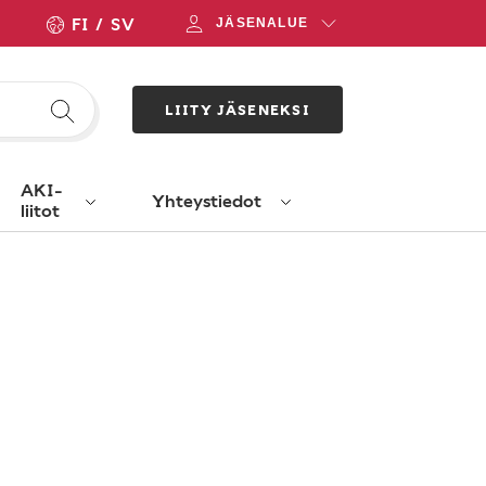
FI
SV
JÄSENALUE
LIITY JÄSENEKSI
AKI-
Yhteystiedot
liitot