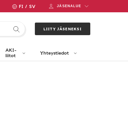
FI
SV
JÄSENALUE
LIITY JÄSENEKSI
AKI-
Yhteystiedot
liitot
!