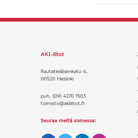
AKI-liitot
Rautatieläisenkatu 6,
00520 Helsinki
puh. (09) 4270 1503
toimisto@akiliitot.fi
Seuraa meitä somessa: