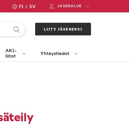
FI
SV
JÄSENALUE
LIITY JÄSENEKSI
AKI-
Yhteystiedot
liitot
äteily