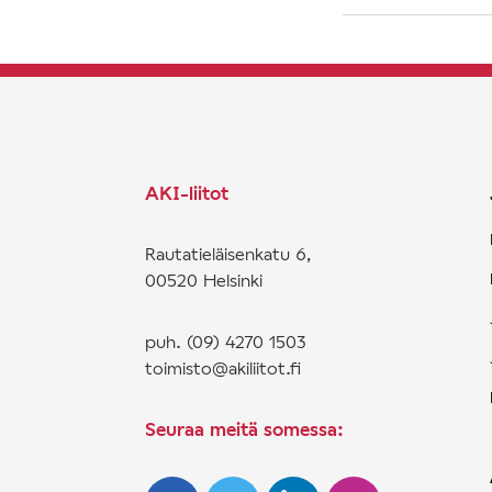
AKI-liitot
Rautatieläisenkatu 6,
00520 Helsinki
puh. (09) 4270 1503
toimisto@akiliitot.fi
Seuraa meitä somessa: