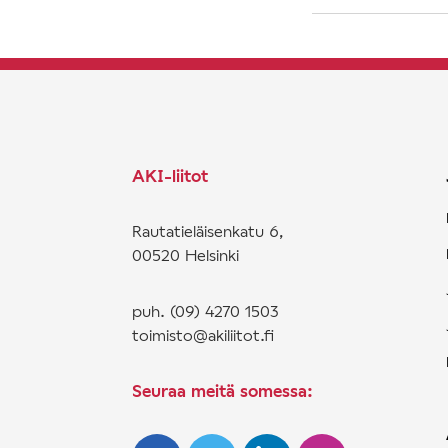
AKI-liitot
Rautatieläisenkatu 6,
00520 Helsinki
puh. (09) 4270 1503
toimisto@akiliitot.fi
Seuraa meitä somessa: