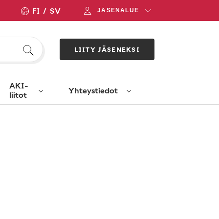
FI
SV
JÄSENALUE
LIITY JÄSENEKSI
AKI-
Yhteystiedot
liitot