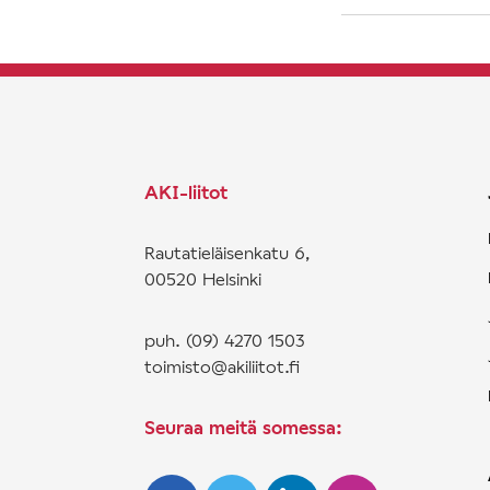
AKI-liitot
Rautatieläisenkatu 6,
00520 Helsinki
puh. (09) 4270 1503
toimisto@akiliitot.fi
Seuraa meitä somessa: