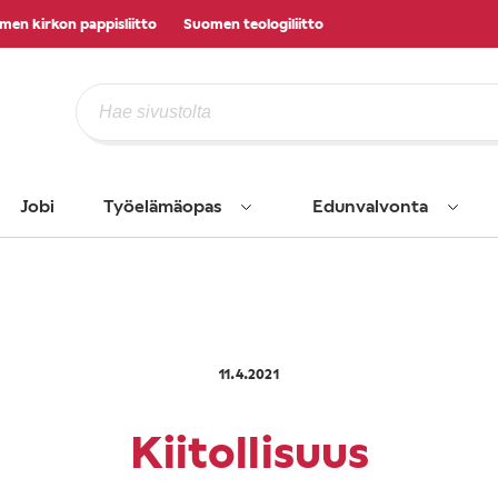
men kirkon pappisliitto
Suomen teologiliitto
Jobi
Työelämäopas
Edunvalvonta
11.4.2021
Kiitollisuus