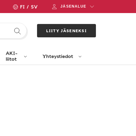
FI
SV
JÄSENALUE
LIITY JÄSENEKSI
AKI-
Yhteystiedot
liitot