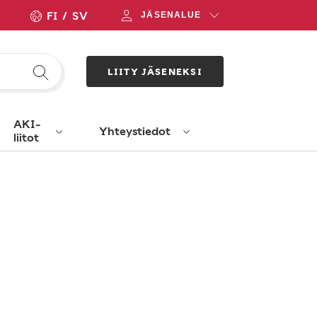
FI
SV
JÄSENALUE
LIITY JÄSENEKSI
AKI-
Yhteystiedot
liitot