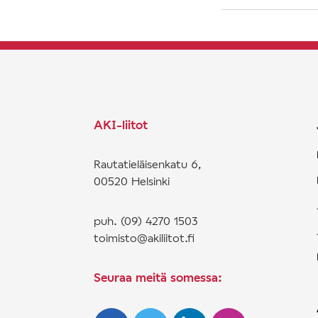
AKI-liitot
Rautatieläisenkatu 6,
00520 Helsinki
puh. (09) 4270 1503
toimisto@akiliitot.fi
Seuraa meitä somessa: