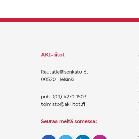
AKI-liitot
Rautatieläisenkatu 6,
00520 Helsinki
puh. (09) 4270 1503
toimisto@akiliitot.fi
Seuraa meitä somessa: