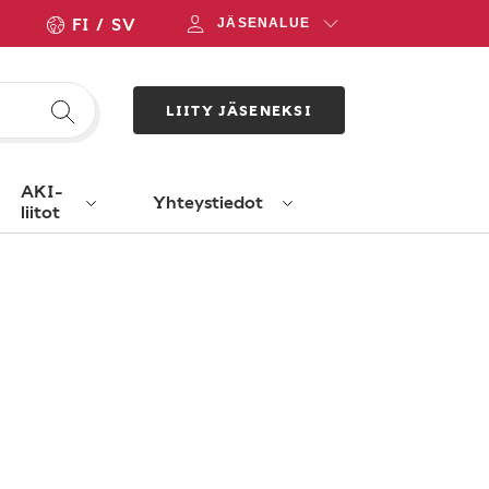
FI
SV
JÄSENALUE
LIITY JÄSENEKSI
AKI-
Yhteystiedot
liitot