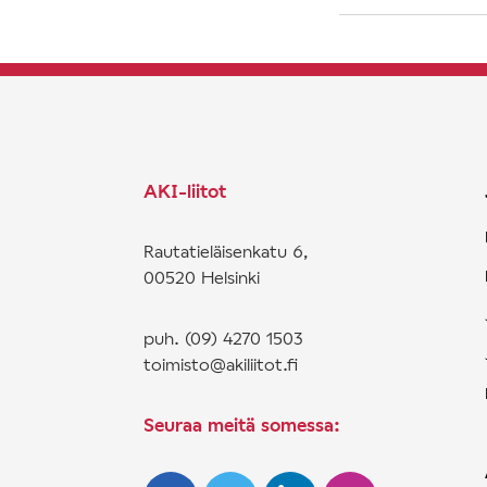
AKI-liitot
Rautatieläisenkatu 6,
00520 Helsinki
puh. (09) 4270 1503
toimisto@akiliitot.fi
Seuraa meitä somessa: