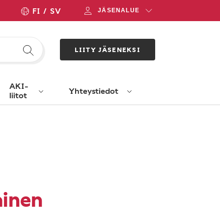
FI
SV
JÄSENALUE
LIITY JÄSENEKSI
AKI-
Yhteystiedot
liitot
ainen