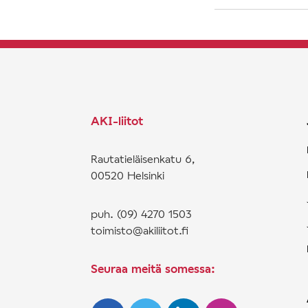
AKI-liitot
Rautatieläisenkatu 6,
00520 Helsinki
puh. (09) 4270 1503
toimisto@akiliitot.fi
Seuraa meitä somessa: