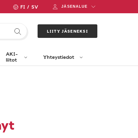
FI
SV
JÄSENALUE
LIITY JÄSENEKSI
AKI-
Yhteystiedot
liitot
nyt