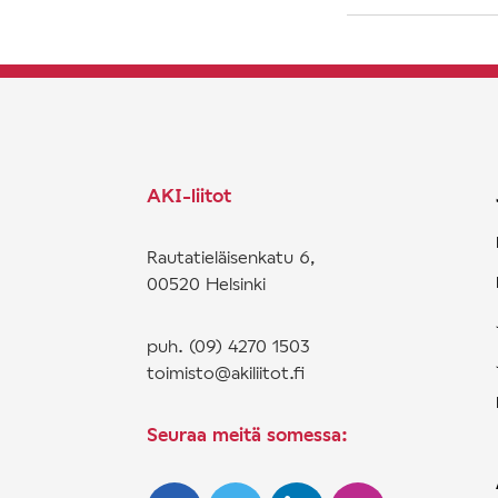
AKI-liitot
Rautatieläisenkatu 6,
00520 Helsinki
puh. (09) 4270 1503
toimisto@akiliitot.fi
Seuraa meitä somessa: