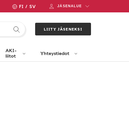
FI
SV
JÄSENALUE
LIITY JÄSENEKSI
AKI-
Yhteystiedot
liitot