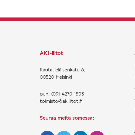
AKI-liitot
Rautatieläisenkatu 6,
00520 Helsinki
puh. (09) 4270 1503
toimisto@akiliitot.fi
Seuraa meitä somessa: