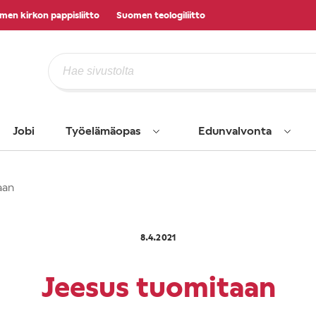
men kirkon pappisliitto
Suomen teologiliitto
Jobi
Työelämäopas
Edunvalvonta
aan
8.4.2021
Jeesus tuomitaan