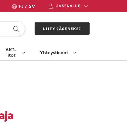
FI
SV
JÄSENALUE
LIITY JÄSENEKSI
AKI-
Yhteystiedot
liitot
aja