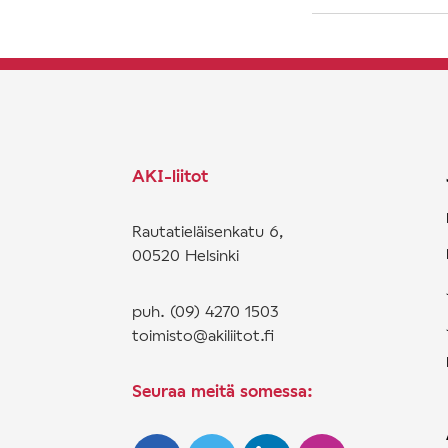
AKI-liitot
Rautatieläisenkatu 6,
00520 Helsinki
puh. (09) 4270 1503
toimisto@akiliitot.fi
Seuraa meitä somessa: