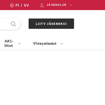
FI
SV
JÄSENALUE
LIITY JÄSENEKSI
AKI-
Yhteystiedot
liitot