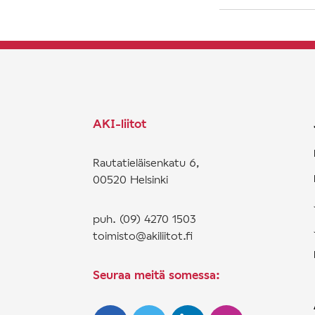
AKI-liitot
Rautatieläisenkatu 6,
00520 Helsinki
puh. (09) 4270 1503
toimisto@akiliitot.fi
Seuraa meitä somessa: