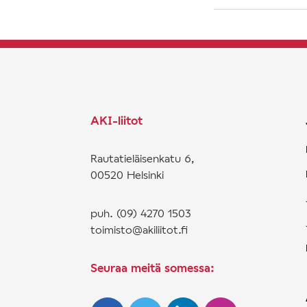
AKI-liitot
Rautatieläisenkatu 6,
00520 Helsinki
puh. (09) 4270 1503
toimisto@akiliitot.fi
Seuraa meitä somessa: