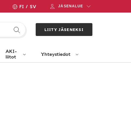
FI
SV
JÄSENALUE
LIITY JÄSENEKSI
AKI-
Yhteystiedot
liitot