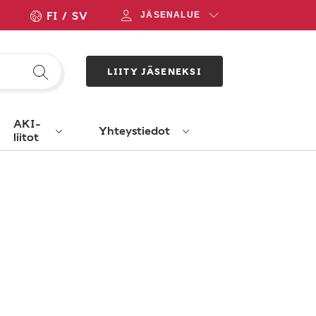
FI
SV
JÄSENALUE
LIITY JÄSENEKSI
AKI-
Yhteystiedot
liitot