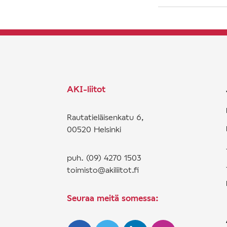
AKI-liitot
Rautatieläisenkatu 6,
00520 Helsinki
puh. (09) 4270 1503
toimisto@akiliitot.fi
Seuraa meitä somessa: