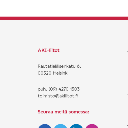
AKI-liitot
Rautatieläisenkatu 6,
00520 Helsinki
puh. (09) 4270 1503
toimisto@akiliitot.fi
Seuraa meitä somessa: