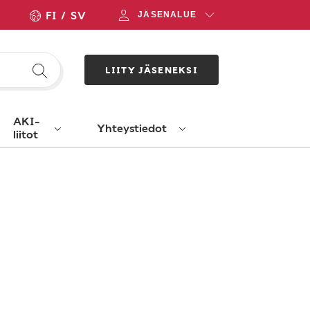
FI
SV
JÄSENALUE
LIITY JÄSENEKSI
AKI-
Yhteystiedot
liitot