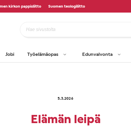
men kirkon pappisliitto
Suomen teologiliitto
Jobi
Työelämäopas
Edunvalvonta
5.3.2026
Elämän leipä