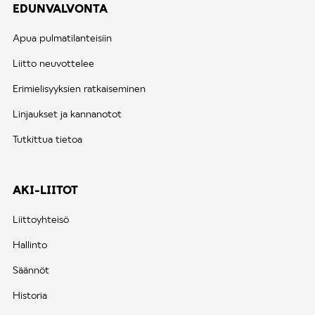
EDUNVALVONTA
Apua pulmatilanteisiin
Liitto neuvottelee
Erimielisyyksien ratkaiseminen
Linjaukset ja kannanotot
Tutkittua tietoa
AKI-LIITOT
Liittoyhteisö
Hallinto
Säännöt
Historia