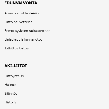
EDUNVALVONTA
Apua pulmatilanteisiin
Liitto neuvottelee
Erimielisyyksien ratkaiseminen
Linjaukset ja kannanotot
Tutkittua tietoa
AKI-LIITOT
Liittoyhteisö
Hallinto
Säännöt
Historia