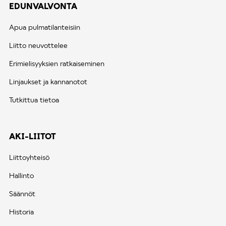
EDUNVALVONTA
Apua pulmatilanteisiin
Liitto neuvottelee
Erimielisyyksien ratkaiseminen
Linjaukset ja kannanotot
Tutkittua tietoa
AKI-LIITOT
Liittoyhteisö
Hallinto
Säännöt
Historia