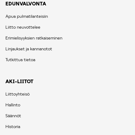
EDUNVALVONTA
Apua pulmatilanteisiin
Liitto neuvottelee
Erimielisyyksien ratkaiseminen
Linjaukset ja kannanotot
Tutkittua tietoa
AKI-LIITOT
Liittoyhteisö
Hallinto
Säännöt
Historia