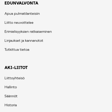
EDUNVALVONTA
Apua pulmatilanteisiin
Liitto neuvottelee
Erimielisyyksien ratkaiseminen
Linjaukset ja kannanotot
Tutkittua tietoa
AKI-LIITOT
Liittoyhteisö
Hallinto
Säännöt
Historia