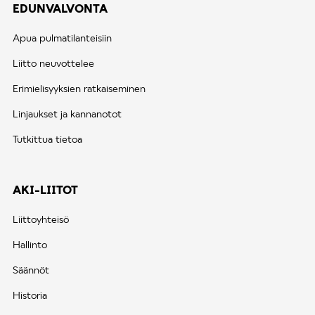
EDUNVALVONTA
Apua pulmatilanteisiin
Liitto neuvottelee
Erimielisyyksien ratkaiseminen
Linjaukset ja kannanotot
Tutkittua tietoa
AKI-LIITOT
Liittoyhteisö
Hallinto
Säännöt
Historia